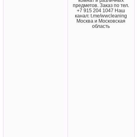
комнат и различных
предметов. Заказ по тел.
+7 915 204 1047 Наш
канал: t.me/wwcleaning
Москва и Московская
область