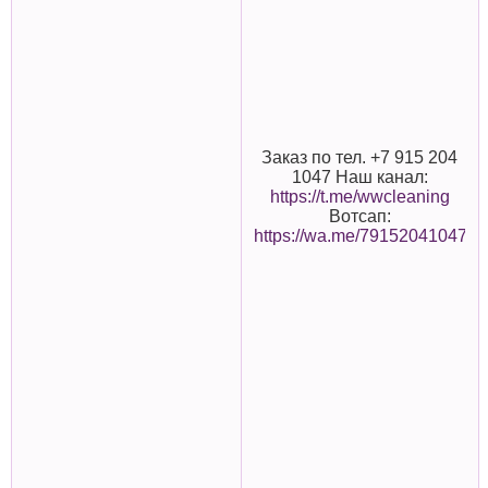
Заказ по тел. +7 915 204
1047 Наш канал:
https://t.me/wwcleaning
Вотсап:
https://wa.me/79152041047