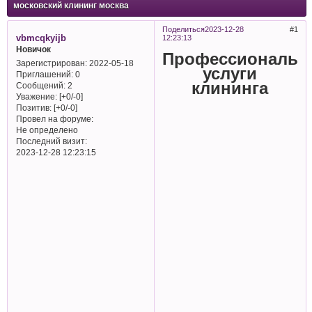
московский клининг москва
Поделиться
2023-12-28
1
vbmcqkyijb
12:23:13
Новичок
Профессиональн
Зарегистрирован
: 2022-05-18
услуги
Приглашений:
0
клининга
Сообщений:
2
Уважение:
[+0/-0]
Позитив:
[+0/-0]
Провел на форуме:
Не определено
Последний визит:
2023-12-28 12:23:15