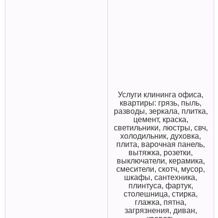
Услуги клининга офиса,
квартиры: грязь, пыль,
разводы, зеркала, плитка,
цемент, краска,
светильники, люстры, свч,
холодильник, духовка,
плита, варочная панель,
вытяжка, розетки,
выключатели, керамика,
смесители, скотч, мусор,
шкафы, сантехника,
плинтуса, фартук,
столешница, стирка,
глажка, пятна,
загрязнения, диван,