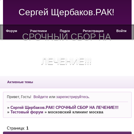
Сергей Щербаков.РАК!
Форум
Участники
Поиск
Регистрация
Войти
СРОЧНЫЙ СБОР НА
ЛЕЧЕНИЕ!!!
Активные темы
Привет, Гость!
Войдите
или
зарегистрируйтесь
.
»
Сергей Щербаков.РАК! СРОЧНЫЙ СБОР НА ЛЕЧЕНИЕ!!!
»
Тестовый форум
»
московский клининг москва
Страница:
1